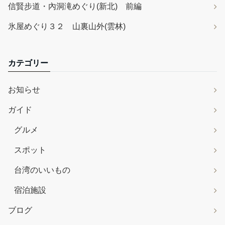
信賢步道・內洞滝めぐり(新北) 前編
氷屋めぐり３２ 山裏山外(雲林)
カテゴリー
お知らせ
ガイド
グルメ
スポット
台湾のいいもの
宿泊施設
ブログ