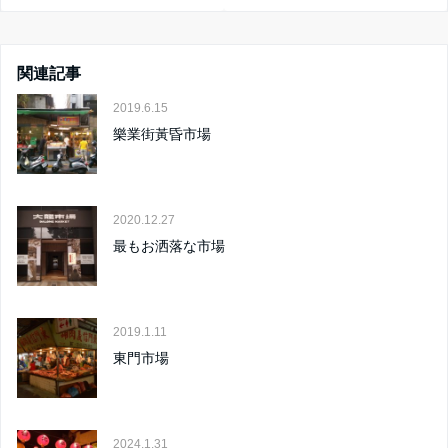
関連記事
2019.6.15
樂業街黃昏市場
2020.12.27
最もお洒落な市場
2019.1.11
東門市場
2024.1.31