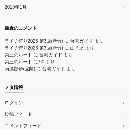
2018年1月
最近のコメント
ライチ狩り2026 第3回(新竹)
に
台湾ガイド
より
ライチ狩り2026 第3回(新竹)
に
山羊座
より
第三のルート
に
台湾ガイド
より
第三のルート
に
50
より
南澳散歩(宜蘭)
に
台湾ガイド
より
メタ情報
ログイン
投稿フィード
コメントフィード