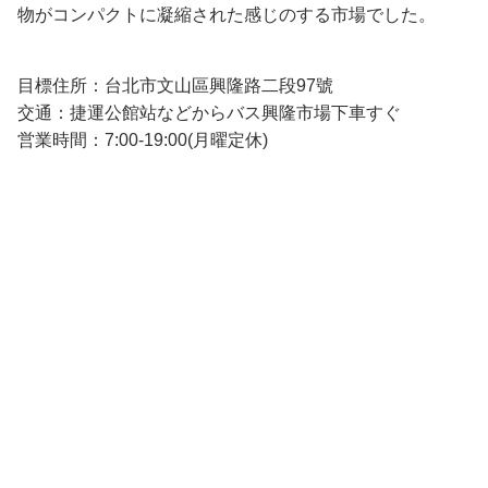
物がコンパクトに凝縮された感じのする市場でした。
目標住所：台北市文山區興隆路二段97號
交通：捷運公館站などからバス興隆市場下車すぐ
営業時間：7:00-19:00(月曜定休)