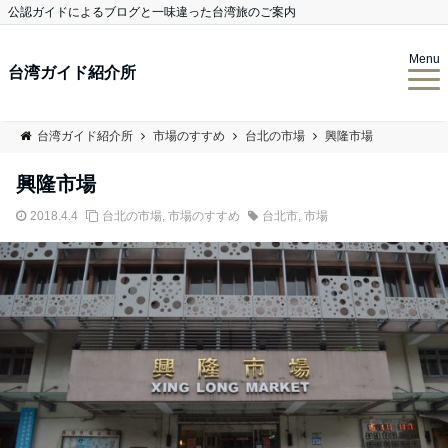
公認ガイドによるブログと一味違った台湾旅のご案内
Menu
台湾ガイド紹介所
台湾ガイド紹介所
市場のすすめ
台北の市場
興隆市場
興隆市場
2018.4.4
台北の市場
,
市場のすすめ
台北市
,
市場