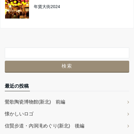
年貨大街2024
最近の投稿
鶯歌陶瓷博物館(新北) 前編
懐かしいロゴ
信賢步道・內洞滝めぐり(新北) 後編