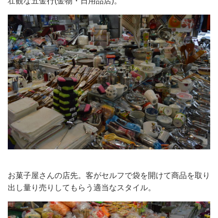
壮観な五金行(金物・日用品店)。
お菓子屋さんの店先。客がセルフで袋を開けて商品を取り
出し量り売りしてもらう適当なスタイル。