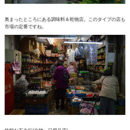
奥まったところにある調味料＆乾物店。このタイプの店も
市場の定番ですね。