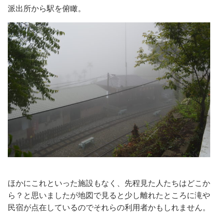
派出所から駅を俯瞰。
ほかにこれといった施設もなく、先程見た人たちはどこか
ら？と思いましたが地図で見ると少し離れたところに滝や
民宿が点在しているのでそれらの利用者かもしれません。