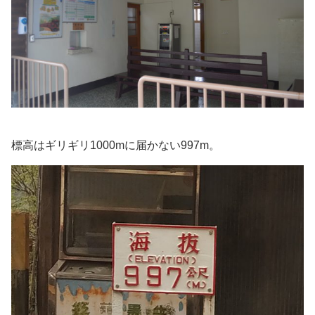
標高はギリギリ1000mに届かない997m。