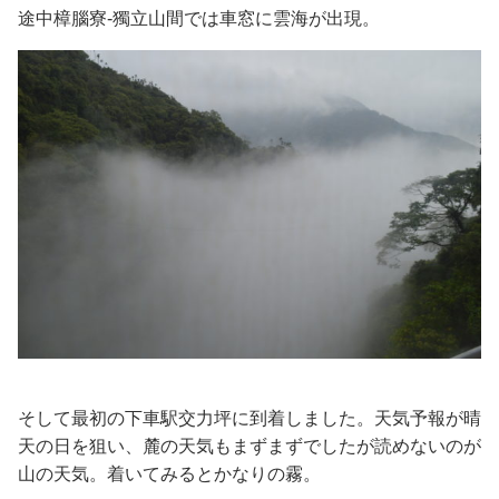
途中樟腦寮-獨立山間では車窓に雲海が出現。
そして最初の下車駅交力坪に到着しました。天気予報が晴
天の日を狙い、麓の天気もまずまずでしたが読めないのが
山の天気。着いてみるとかなりの霧。