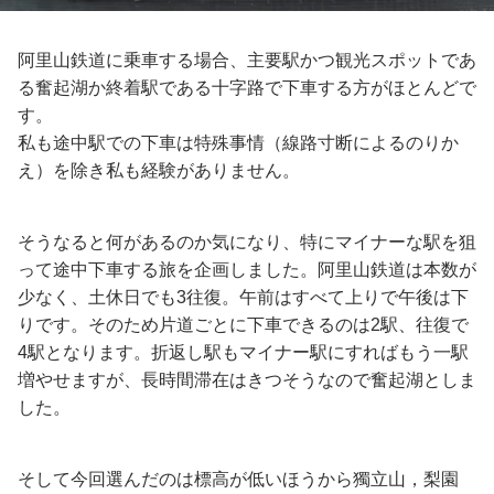
阿里山鉄道に乗車する場合、主要駅かつ観光スポットであ
る奮起湖か終着駅である十字路で下車する方がほとんどで
す。
私も途中駅での下車は特殊事情（線路寸断によるのりか
え）を除き私も経験がありません。
そうなると何があるのか気になり、特にマイナーな駅を狙
って途中下車する旅を企画しました。阿里山鉄道は本数が
少なく、土休日でも3往復。午前はすべて上りで午後は下
りです。そのため片道ごとに下車できるのは2駅、往復で
4駅となります。折返し駅もマイナー駅にすればもう一駅
増やせますが、長時間滞在はきつそうなので奮起湖としま
した。
そして今回選んだのは標高が低いほうから獨立山，梨園