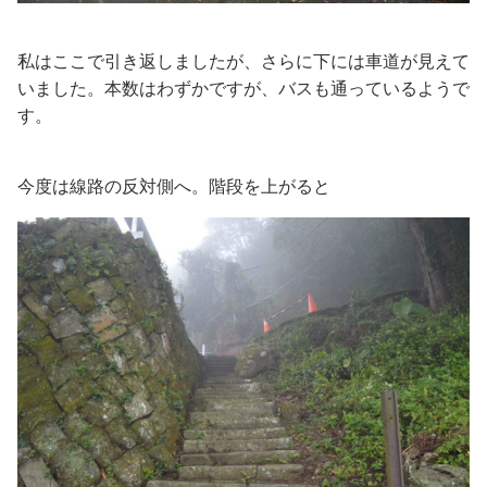
私はここで引き返しましたが、さらに下には車道が見えて
いました。本数はわずかですが、バスも通っているようで
す。
今度は線路の反対側へ。階段を上がると