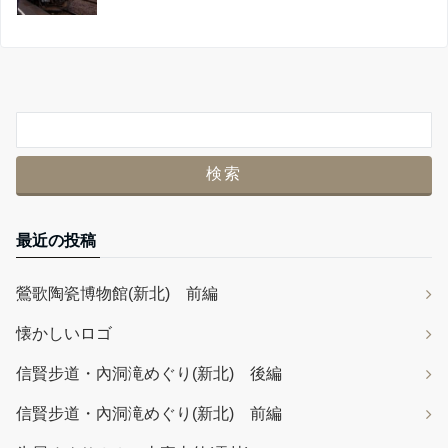
最近の投稿
鶯歌陶瓷博物館(新北) 前編
懐かしいロゴ
信賢步道・內洞滝めぐり(新北) 後編
信賢步道・內洞滝めぐり(新北) 前編