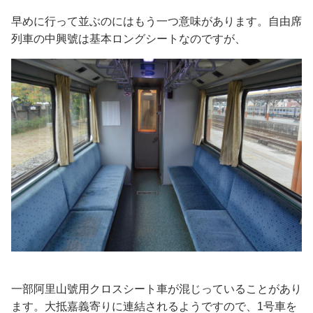
早めに行って並ぶのにはもう一つ意味があります。自由席
列車の中興號は基本ロングシートなのですが、
一部阿里山號用クロスシート車が混じっていることがあり
ます。大抵嘉義寄りに連結されるようですので、1号車を