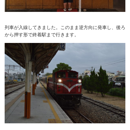
列車が入線してきました。このまま逆方向に発車し、後ろ
から押す形で終着駅まで行きます。