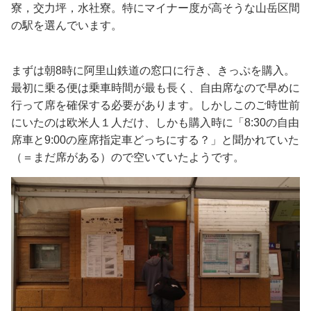
寮，交力坪，水社寮。特にマイナー度が高そうな山岳区間
の駅を選んでいます。
まずは朝8時に阿里山鉄道の窓口に行き、きっぷを購入。
最初に乗る便は乗車時間が最も長く、自由席なので早めに
行って席を確保する必要があります。しかしこのご時世前
にいたのは欧米人１人だけ、しかも購入時に「8:30の自由
席車と9:00の座席指定車どっちにする？」と聞かれていた
（＝まだ席がある）ので空いていたようです。