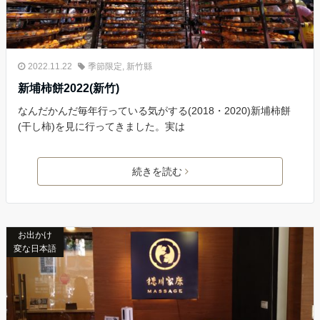
2022.11.22
季節限定
,
新竹縣
新埔柿餅2022(新竹)
なんだかんだ毎年行っている気がする(2018・2020)新埔柿餅
(干し柿)を見に行ってきました。実は
続きを読む
お出かけ
変な日本語