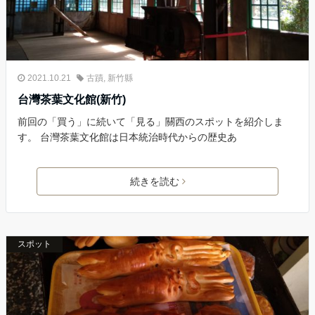
2021.10.21
古蹟
,
新竹縣
台灣茶葉文化館(新竹)
前回の「買う」に続いて「見る」關西のスポットを紹介しま
す。 台灣茶葉文化館は日本統治時代からの歴史あ
続きを読む
スポット