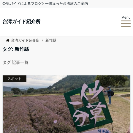
公認ガイドによるブログと一味違った台湾旅のご案内
Menu
台湾ガイド紹介所
台湾ガイド紹介所
新竹縣
タグ:
新竹縣
タグ 記事一覧
スポット