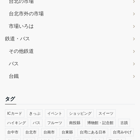
台北の市場
台北市外の市場
市場いろは
鉄道・バス
その他鉄道
バス
台鐵
タグ
ICカード
きっぷ
イベント
ショッピング
スイーツ
ハイキング
バス
フルーツ
南投縣
博物館・記念館
古蹟
台中市
台北市
台南市
台東縣
台湾にある日本
台湾みやげ