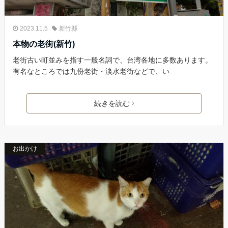
2023.11.5
新竹縣
本物の老街(新竹)
老街古い町並みを指す一般名詞で、台湾各地に多数あります。
有名なところでは九份老街・淡水老街などで、い
続きを読む
お出かけ