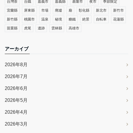
台灣茶
台鐵
嘉義市
嘉義縣
基隆市
夜市
季節限定
宜蘭縣
屏東縣
市場
廃墟
廟
彰化縣
新北市
新竹市
新竹縣
桃園市
温泉
秘境
糖鐵
絶景
自転車
花蓮縣
苗栗縣
虎尾
遺跡
雲林縣
高雄市
アーカイブ
2026年8月
2026年7月
2026年6月
2026年5月
2026年4月
2026年3月