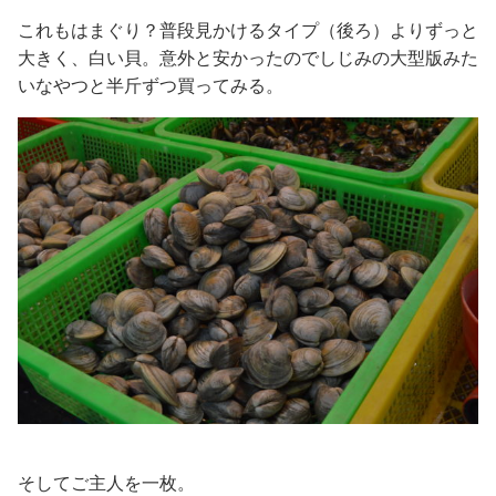
これもはまぐり？普段見かけるタイプ（後ろ）よりずっと
大きく、白い貝。意外と安かったのでしじみの大型版みた
いなやつと半斤ずつ買ってみる。
そしてご主人を一枚。