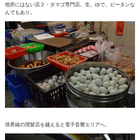
他所にはない店２・タマゴ専門店。生、ゆで、ピータンな
んでもあり。
境界線の理髪店を越えると電子音響エリアへ。