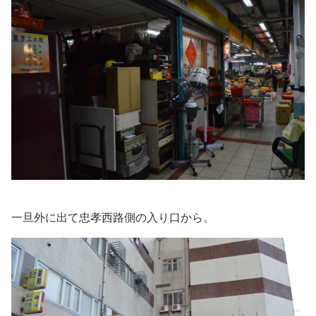
一旦外に出て忠孝西路側の入り口から。