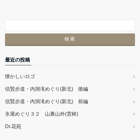
最近の投稿
懐かしいロゴ
信賢步道・內洞滝めぐり(新北) 後編
信賢步道・內洞滝めぐり(新北) 前編
氷屋めぐり３２ 山裏山外(雲林)
Dr.花苑