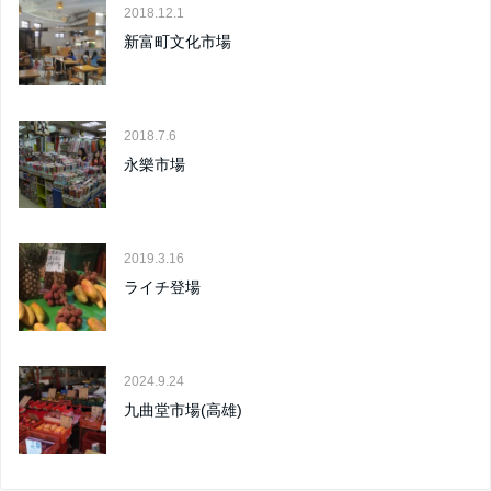
2018.12.1
新富町文化市場
2018.7.6
永樂市場
2019.3.16
ライチ登場
2024.9.24
九曲堂市場(高雄)