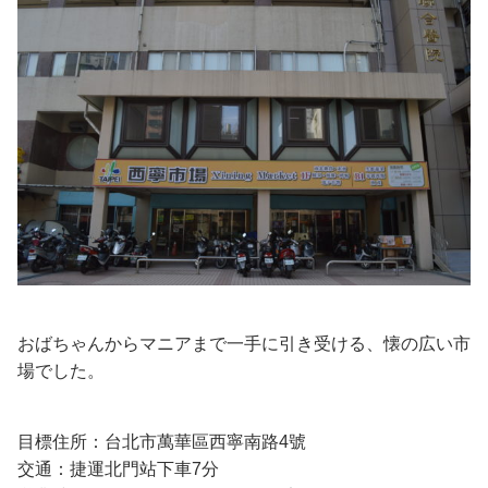
おばちゃんからマニアまで一手に引き受ける、懐の広い市
場でした。
目標住所：台北市萬華區西寧南路4號
交通：捷運北門站下車7分