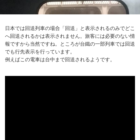
日本では回送列車の場合「回送」と表示されるのみでどこ
へ回送されるかは表示されません。旅客には必要のない情
報ですから当然ですね。ところが台鐵の一部列車では回送
でも行先表示を行っています。
例えばこの電車は台中まで回送されるようです。