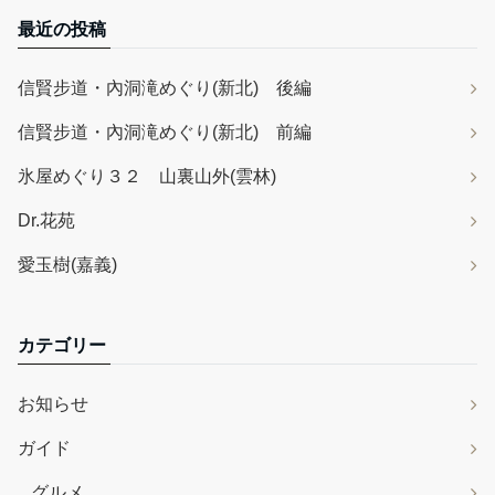
最近の投稿
信賢步道・內洞滝めぐり(新北) 後編
信賢步道・內洞滝めぐり(新北) 前編
氷屋めぐり３２ 山裏山外(雲林)
Dr.花苑
愛玉樹(嘉義)
カテゴリー
お知らせ
ガイド
グルメ