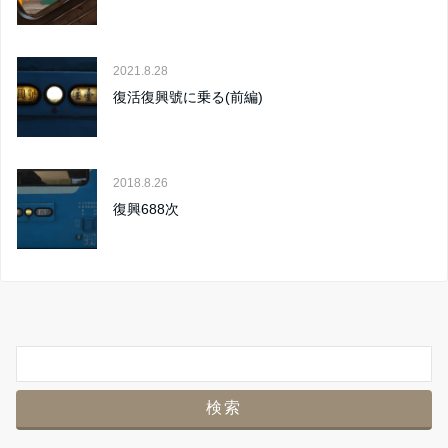
2021.8.28
復活復興號に乗る(前編)
2018.8.26
復興688次