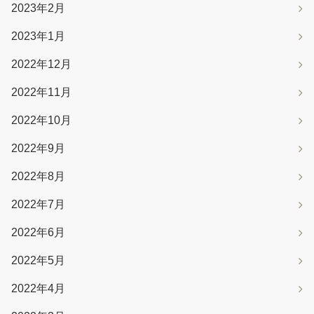
2023年2月
2023年1月
2022年12月
2022年11月
2022年10月
2022年9月
2022年8月
2022年7月
2022年6月
2022年5月
2022年4月