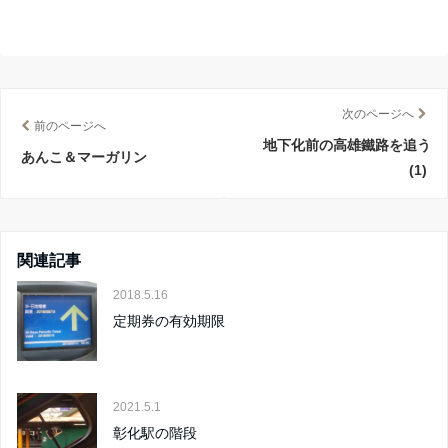
次のページへ
前のページへ
地下化前の高雄鐵路を追う
あんこ＆マーガリン
(1)
関連記事
2018.5.16
定期券の有効期限
2021.5.1
彰化駅の階段