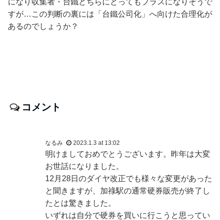
になり収集者・台鐵どちらにとってもプラスになりそうで
すが…この判断の裏には「台鐵公司化」へ向けた合理化が
あるのでしょうか？
コメント
なるみ
2023.1.3 at 13:02
明けましておめでとうございます。昨年は大変
お世話になりました。
12月28日のダイヤ改正でも様々な変更があった
と聞きますが、加祿駅の通常硬券販売が終了し
たとは驚きました。
いずれは自分で硬券を買いに行こうと思ってい