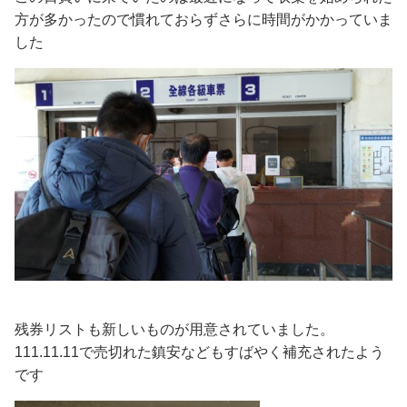
方が多かったので慣れておらずさらに時間がかかっていま
した
残券リストも新しいものが用意されていました。
111.11.11で売切れた鎮安などもすばやく補充されたよう
です