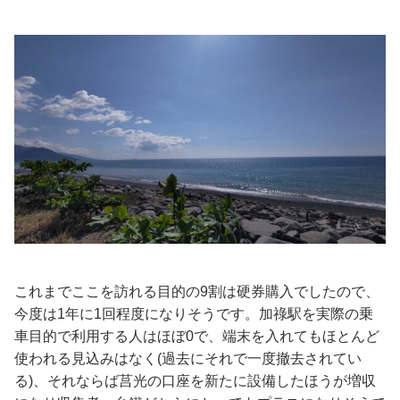
これまでここを訪れる目的の9割は硬券購入でしたので、
今度は1年に1回程度になりそうです。加祿駅を実際の乗
車目的で利用する人はほぼ0で、端末を入れてもほとんど
使われる見込みはなく(過去にそれで一度撤去されてい
る)、それならば莒光の口座を新たに設備したほうが増収