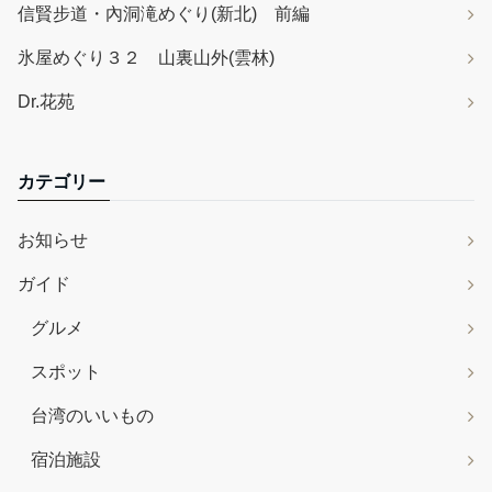
信賢步道・內洞滝めぐり(新北) 前編
氷屋めぐり３２ 山裏山外(雲林)
Dr.花苑
カテゴリー
お知らせ
ガイド
グルメ
スポット
台湾のいいもの
宿泊施設