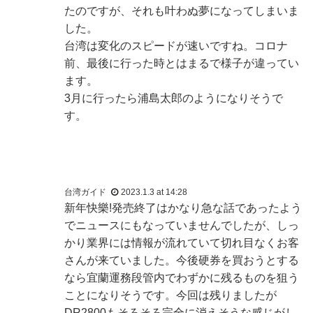
たのですが、それも叶わぬ夢になってしまいま
した。
台湾は変化のスピードが速いですね。コロナ
前、最後に行った時とはまるで様子が違ってい
ます。
3月に行ったら浦島太郎のようになりそうで
す。
台湾ガイド
2023.1.3 at 14:28
新年快樂!発売終了はかなり急な話であったよう
でニュースにもなっていませんでしたが、しっ
かり業界には情報が流れていて切れ目なくお客
さんが来ていました。今後硬券を買おうとする
なら宜蘭運務段管内でわずかに残るものを狙う
ことになりそうです。今回は残りましたが
DR2800もそろそろ完全に消えそうな感じがし