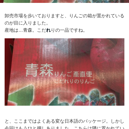
卸売市場を歩いておりますと、りんごの箱が置かれている
のが目に入りました。
産地は…青森。こだ
れ
りの一品ですね。
と、ここまではよくある変な日本語のパッケージ。しかし
今回はもうひと押しありました。こちらは隣に置かれてい