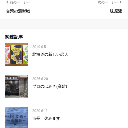
前のページへ
次のページへ
台湾の選挙戦
味原液
関連記事
2019.9.5
北海道の新しい恋人
2026.6.20
プロのはみさ(高雄)
2020.6.11
市長、休みます