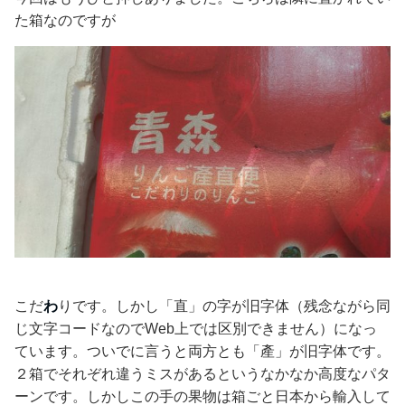
た箱なのですが
こだ
わ
りです。しかし「直」の字が旧字体（残念ながら同
じ文字コードなのでWeb上では区別できません）になっ
ています。ついでに言うと両方とも「產」が旧字体です。
２箱でそれぞれ違うミスがあるというなかなか高度なパタ
ーンです。しかしこの手の果物は箱ごと日本から輸入して