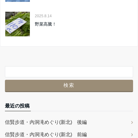
2025.8.14
野菜高騰！
最近の投稿
信賢步道・內洞滝めぐり(新北) 後編
信賢步道・內洞滝めぐり(新北) 前編