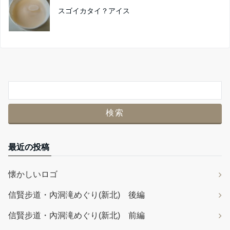
スゴイカタイ？アイス
最近の投稿
懐かしいロゴ
信賢步道・內洞滝めぐり(新北) 後編
信賢步道・內洞滝めぐり(新北) 前編