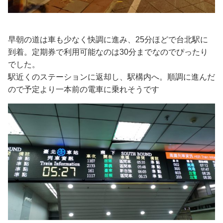
早朝の道は車も少なく快調に進み、25分ほどで台北駅に
到着。定期券で利用可能なのは30分までなのでぴったり
でした。
駅近くのステーションに返却し、駅構内へ。順調に進んだ
ので予定より一本前の電車に乗れそうです