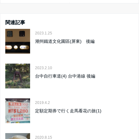
関連記事
2023.1.25
潮州鐵道文化園區(屏東) 後編
2023.2.10
台中自行車道(4) 台中港線 後編
2019.4.2
定額定期券で行く走馬看花の旅(1)
2020.8.15