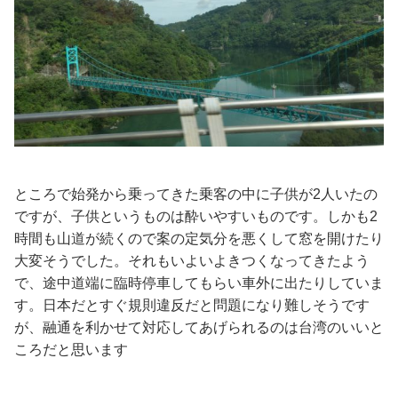
ところで始発から乗ってきた乗客の中に子供が2人いたの
ですが、子供というものは酔いやすいものです。しかも2
時間も山道が続くので案の定気分を悪くして窓を開けたり
大変そうでした。それもいよいよきつくなってきたよう
で、途中道端に臨時停車してもらい車外に出たりしていま
す。日本だとすぐ規則違反だと問題になり難しそうです
が、融通を利かせて対応してあげられるのは台湾のいいと
ころだと思います