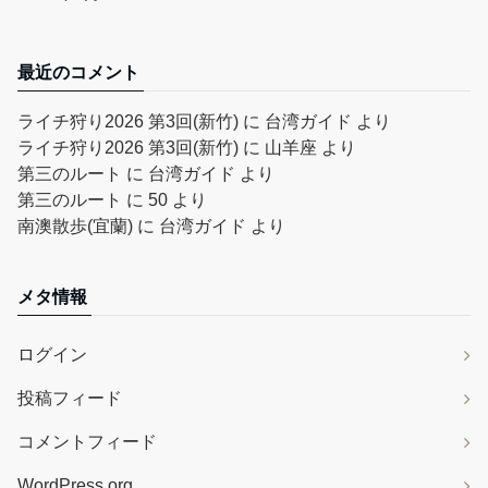
最近のコメント
ライチ狩り2026 第3回(新竹)
に
台湾ガイド
より
ライチ狩り2026 第3回(新竹)
に
山羊座
より
第三のルート
に
台湾ガイド
より
第三のルート
に
50
より
南澳散歩(宜蘭)
に
台湾ガイド
より
メタ情報
ログイン
投稿フィード
コメントフィード
WordPress.org