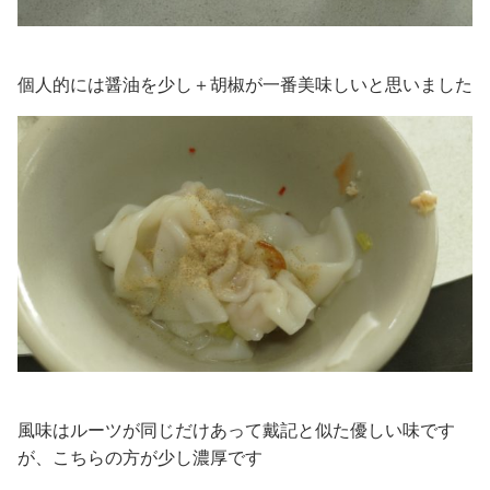
個人的には醤油を少し＋胡椒が一番美味しいと思いました
風味はルーツが同じだけあって戴記と似た優しい味です
が、こちらの方が少し濃厚です