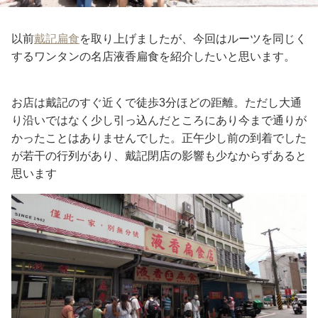
以前
戴記扁食
を取り上げましたが、今回はルーツを同じく
するワンタンの名店液香扁食を紹介したいと思います。
お店は戴記のすぐ近くで徒歩3分ほどの距離。ただし大通
り沿いではなく少し引っ込んだところにあり今まで通りが
かったことはありませんでした。正午少し前の到着でした
が若干の行列があり、戴記閉店の影響も少なからずあると
思います