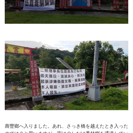
壽豐鄉へ入りました。あれ、さっき橋を越えたとき入った