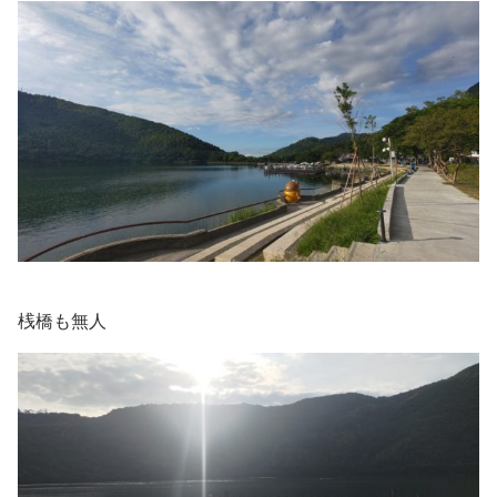
桟橋も無人