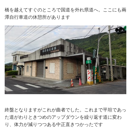
橋を越えてすぐのところで国道を外れ県道へ。ここにも兩
潭自行車道の休憩所があります
終盤となりますがこれが曲者でした。これまで平坦であっ
た道がわりときつめのアップダウンを繰り返す道に変わ
り、体力が減りつつある中正直きつかったです