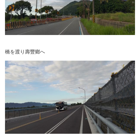
橋を渡り壽豐鄉へ