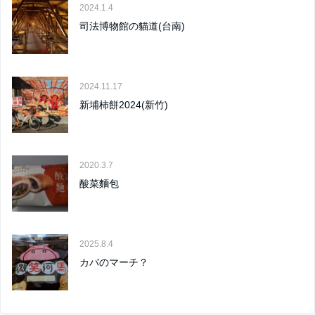
2024.1.4
司法博物館の貓道(台南)
2024.11.17
新埔柿餅2024(新竹)
2020.3.7
酸菜麵包
2025.8.4
カバのマーチ？