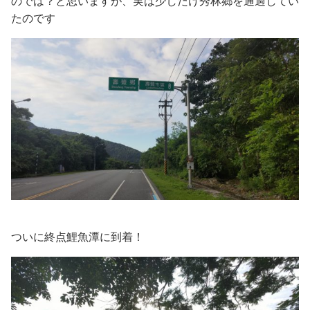
のでは？と思いますが、実は少しだけ秀林鄉を通過してい
たのです
ついに終点鯉魚潭に到着！