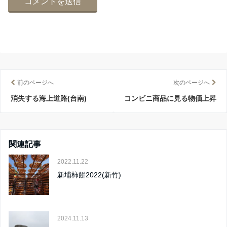
前のページへ
次のページへ
消失する海上道路(台南)
コンビニ商品に見る物価上昇
関連記事
2022.11.22
新埔柿餅2022(新竹)
2024.11.13