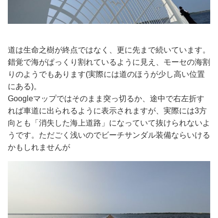
道は生命之樹が終点ではなく、更に先まで続いています。
錯覚で海がぱっくり割れているように見え、モーセの海割
りのようでもあります(実際には道のほうが少し高い位置
にある)。
Googleマップではそのまま突っ切るか、途中で右左折す
れば車道に出られるように表示されますが、実際には3方
向とも「消失した海上道路」になっていて抜けられないよ
うです。ただごく浅いのでビーチサンダル装備ならいける
かもしれませんが