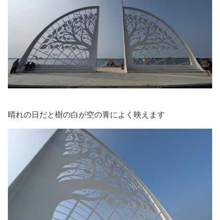
晴れの日だと樹の白が空の青によく映えます