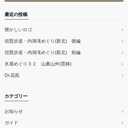
最近の投稿
懐かしいロゴ
信賢步道・內洞滝めぐり(新北) 後編
信賢步道・內洞滝めぐり(新北) 前編
氷屋めぐり３２ 山裏山外(雲林)
Dr.花苑
カテゴリー
お知らせ
ガイド