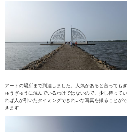
アートの場所まで到達しました。人気があると言ってもぎ
ゅうぎゅうに混んでいるわけではないので、少し待ってい
れば人が引いたタイミングできれいな写真を撮ることがで
きます