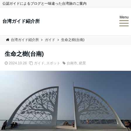
公認ガイドによるブログと一味違った台湾旅のご案内
Menu
台湾ガイド紹介所
台湾ガイド紹介所
ガイド
生命之樹(台南)
生命之樹(台南)
2024.10.26
ガイド
,
スポット
台南市
,
絶景