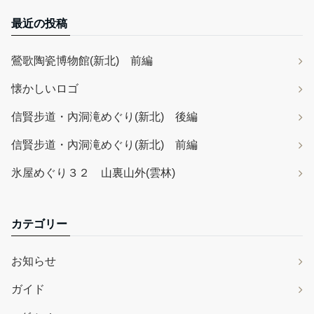
最近の投稿
鶯歌陶瓷博物館(新北) 前編
懐かしいロゴ
信賢步道・內洞滝めぐり(新北) 後編
信賢步道・內洞滝めぐり(新北) 前編
氷屋めぐり３２ 山裏山外(雲林)
カテゴリー
お知らせ
ガイド