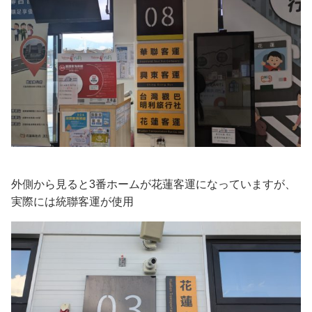
外側から見ると3番ホームが花蓮客運になっていますが、
実際には統聯客運が使用