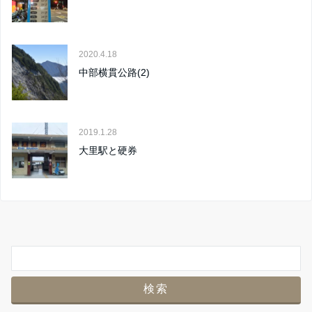
2020.4.18
中部横貫公路(2)
2019.1.28
大里駅と硬券