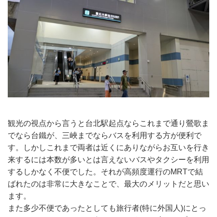
観光の視点から言うと台北駅起点ならこれまで通り鶯歌ま
でなら台鐵が、三峽までならバスを利用する方が便利で
す。しかしこれまで両者は近くにありながらお互いを行き
来するには本数が多いとは言えないバスやタクシーを利用
するしかなく不便でした。それが高頻度運行のMRTで結
ばれたのは非常に大きなことで、最大のメリットだと思い
ます。
また多少不便であったとしても旅行者(特に外国人)にとっ