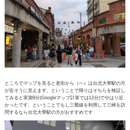
ところでマップを見ると老街から（へ）は台北大學駅の方
が近そうに見えます。ということで帰りはそちらを検証し
てみると実測9分(Googleマップ計算では12分)でやはり近
かったです。ということでもし三鶯線を利用して三峽を訪
問するなら台北大學駅の方がおすすめです