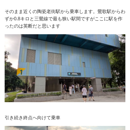
そのまま近くの陶瓷老街駅から乗車します。鶯歌駅からわ
ずか0.8キロと三鶯線で最も狭い駅間ですがここに駅を作
ったのは英断だと思います
引き続き終点へ向けて乗車