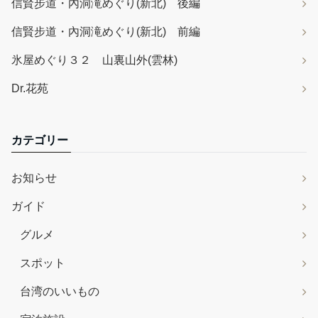
信賢步道・內洞滝めぐり(新北) 後編
信賢步道・內洞滝めぐり(新北) 前編
氷屋めぐり３２ 山裏山外(雲林)
Dr.花苑
カテゴリー
お知らせ
ガイド
グルメ
スポット
台湾のいいもの