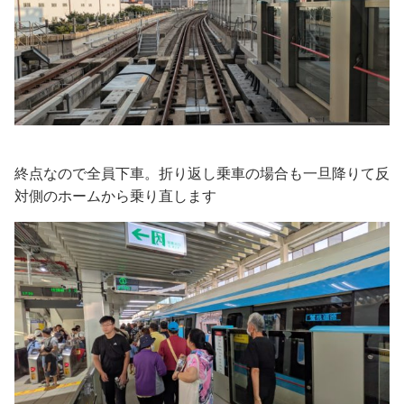
終点なので全員下車。折り返し乗車の場合も一旦降りて反
対側のホームから乗り直します