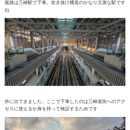
復路は三峽駅で下車。吹き抜け構造のかなり立派な駅です
ね
外に出てきました。ここで下車したのは三峽老街へのアク
セスに使えるか身を持って検証するためです