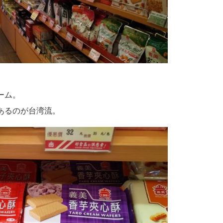
ーム。
あるのが台湾流。