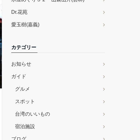
Dr.花苑
愛玉樹(嘉義)
カテゴリー
お知らせ
ガイド
グルメ
スポット
台湾のいいもの
宿泊施設
ブログ