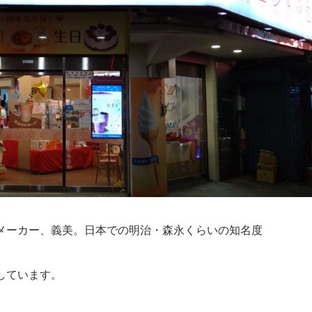
メーカー、義美。日本での明治・森永くらいの知名度
しています。