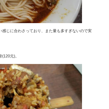
い感じに合わさっており、また量も多すぎないので実
120元)。