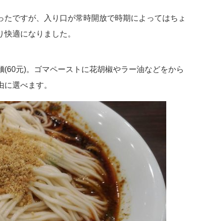
ったですが、入り口が常時開放で時期によってはちょ
り快適になりました。
(60元)。ゴマペーストに花胡椒やラー油などをから
由に選べます。