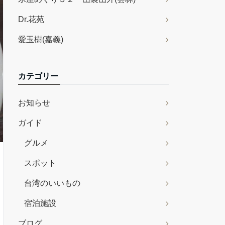
Dr.花苑
愛玉樹(嘉義)
カテゴリー
お知らせ
ガイド
グルメ
スポット
台湾のいいもの
宿泊施設
ブログ