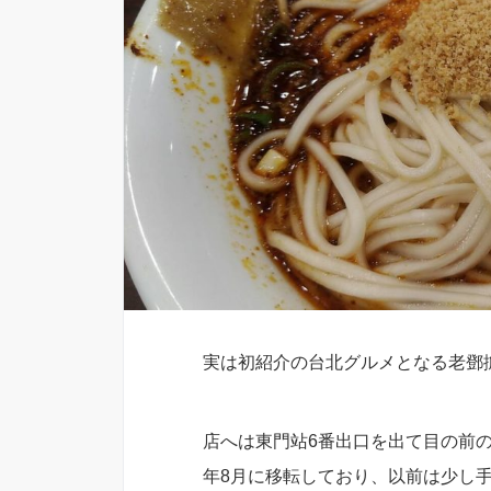
実は初紹介の台北グルメとなる老鄧
店へは東門站6番出口を出て目の前の
年8月に移転しており、以前は少し手