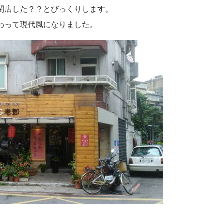
閉店した？？とびっくりします。
わって現代風になりました。