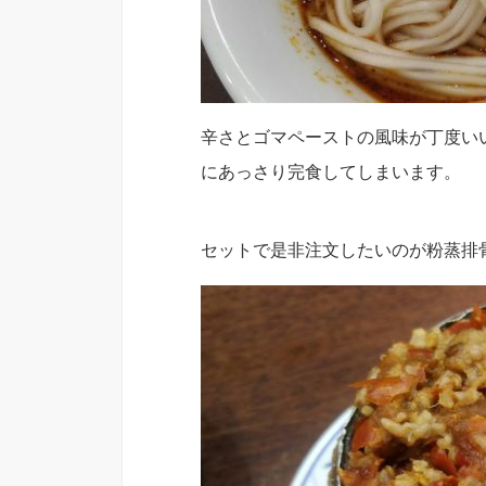
辛さとゴマペーストの風味が丁度い
にあっさり完食してしまいます。
セットで是非注文したいのが粉蒸排骨(