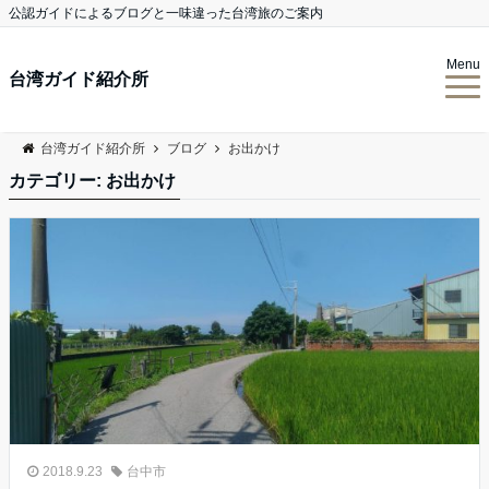
公認ガイドによるブログと一味違った台湾旅のご案内
Menu
台湾ガイド紹介所
台湾ガイド紹介所
ブログ
お出かけ
カテゴリー:
お出かけ
2018.9.23
台中市