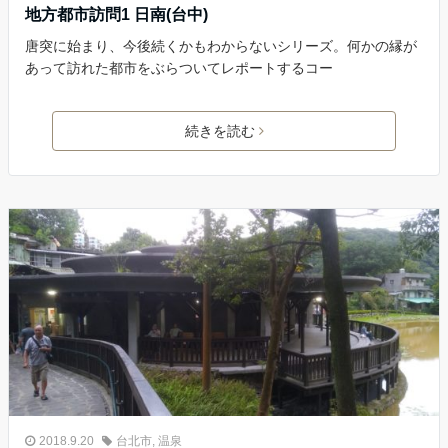
地方都市訪問1 日南(台中)
唐突に始まり、今後続くかもわからないシリーズ。何かの縁が
あって訪れた都市をぶらついてレポートするコー
続きを読む
2018.9.20
台北市
,
温泉