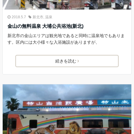
2018.5.7
新北市
,
温泉
金山の無料温泉 大埔公共浴池(新北)
新北市の金山エリアは観光地であると同時に温泉地でもありま
す。区内には大小様々な入浴施設がありますが、
続きを読む