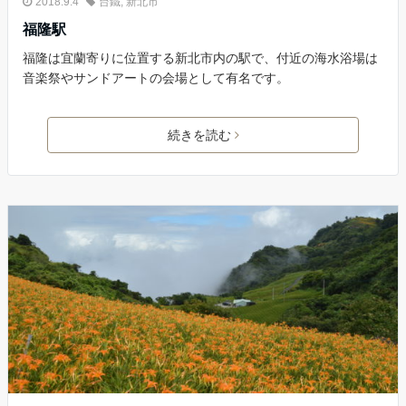
2018.9.4
台鐵
,
新北市
福隆駅
福隆は宜蘭寄りに位置する新北市内の駅で、付近の海水浴場は
音楽祭やサンドアートの会場として有名です。
続きを読む