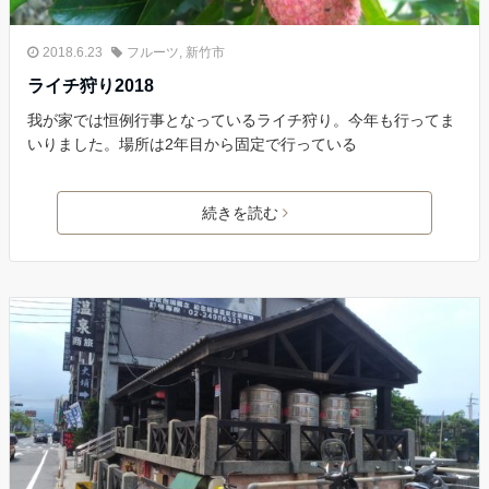
2018.6.23
フルーツ
,
新竹市
ライチ狩り2018
我が家では恒例行事となっているライチ狩り。今年も行ってま
いりました。場所は2年目から固定で行っている
続きを読む