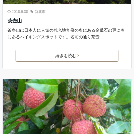
2018.6.30
新北市
茶壺山
茶壺山は日本人に人気の観光地九份の奥にある金瓜石の更に奥
にあるハイキングスポットです。名前の通り茶壺
続きを読む