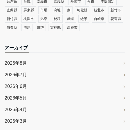
台灣茶
台鐵
嘉義市
嘉義縣
基隆市
夜市
季節限定
宜蘭縣
屏東縣
市場
廃墟
廟
彰化縣
新北市
新竹市
新竹縣
桃園市
温泉
秘境
糖鐵
絶景
自転車
花蓮縣
苗栗縣
虎尾
遺跡
雲林縣
高雄市
アーカイブ
2026年8月
2026年7月
2026年6月
2026年5月
2026年4月
2026年3月