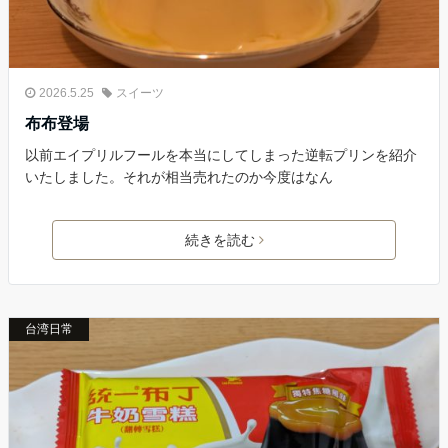
2026.5.25
スイーツ
布布登場
以前エイプリルフールを本当にしてしまった逆転プリンを紹介
いたしました。それが相当売れたのか今度はなん
続きを読む
台湾日常