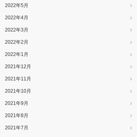
2022年5月
2022年4月
2022年3月
2022年2月
2022年1月
2021年12月
2021年11月
2021年10月
2021年9月
2021年8月
2021年7月