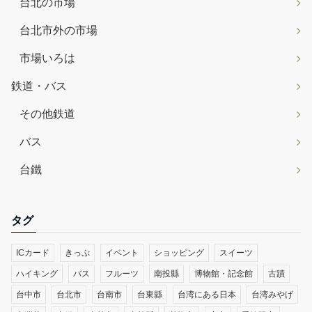
台北の市場
台北市外の市場
市場いろは
鉄道・バス
その他鉄道
バス
台鐵
タグ
ICカード
きっぷ
イベント
ショッピング
スイーツ
ハイキング
バス
フルーツ
南投縣
博物館・記念館
古蹟
台中市
台北市
台南市
台東縣
台湾にある日本
台湾みやげ