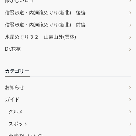
懐かしいロゴ
信賢步道・內洞滝めぐり(新北) 後編
信賢步道・內洞滝めぐり(新北) 前編
氷屋めぐり３２ 山裏山外(雲林)
Dr.花苑
カテゴリー
お知らせ
ガイド
グルメ
スポット
台湾のいいもの