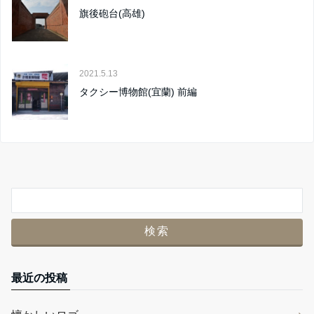
旗後砲台(高雄)
2021.5.13
タクシー博物館(宜蘭) 前編
最近の投稿