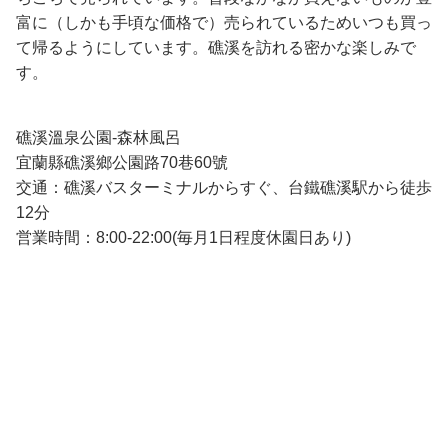
富に（しかも手頃な価格で）売られているためいつも買っ
て帰るようにしています。礁溪を訪れる密かな楽しみで
す。
礁溪溫泉公園-森林風呂
宜蘭縣礁溪鄉公園路70巷60號
交通：礁溪バスターミナルからすぐ、台鐵礁溪駅から徒歩
12分
営業時間：8:00-22:00(毎月1日程度休園日あり)