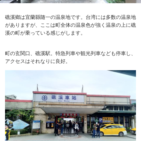
礁溪鄉は宜蘭縣随一の温泉地です。台湾には多数の温泉地
がありますが、ここは町全体の温泉色が強く温泉の上に礁
溪の町が乗っている感じがします。
町の玄関口、礁溪駅。特急列車や観光列車なども停車し、
アクセスはそれなりに良好。