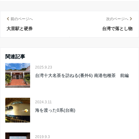
前のページへ
次のページへ
大里駅と硬券
台湾で落とし物
関連記事
2025.9.23
台湾十大名茶を訪ねる(番外6) 南港包種茶 前編
2024.3.11
海を渡った0系(台南)
2019.9.3