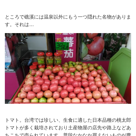
ところで礁溪には温泉以外にもう一つ隠れた名物がありま
す。それは…
トマト。台湾では珍しい、生食に適した日本品種の桃太郎
トマトが多く栽培されており土産物屋の店先や路上などあ
ちこちで売られています。普段なかなか買えないものが豊