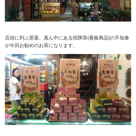
店頭に列ぶ茶葉。真ん中にある招牌茶(看板商品)の不知春
が今回お勧めのお茶になります。