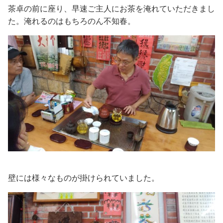
茶卓の前に座り、早速ご主人にお茶を淹れていただきまし
た。淹れるのはもちろのん不知春。
壁には様々なものが掛けられていました。