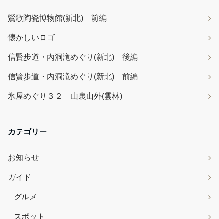
鶯歌陶瓷博物館(新北) 前編
懐かしいロゴ
信賢步道・內洞滝めぐり(新北) 後編
信賢步道・內洞滝めぐり(新北) 前編
氷屋めぐり３２ 山裏山外(雲林)
カテゴリー
お知らせ
ガイド
グルメ
スポット