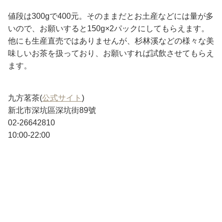
値段は300gで400元。そのままだとお土産などには量が多
いので、お願いすると150g×2パックにしてもらえます。
他にも生産直売ではありませんが、杉林溪などの様々な美
味しいお茶を扱っており、お願いすれば試飲させてもらえ
ます。
九方茗茶(
公式サイト
)
新北市深坑區深坑街89號
02-26642810
10:00-22:00