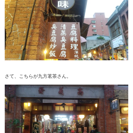
さて、こちらが九方茗茶さん。