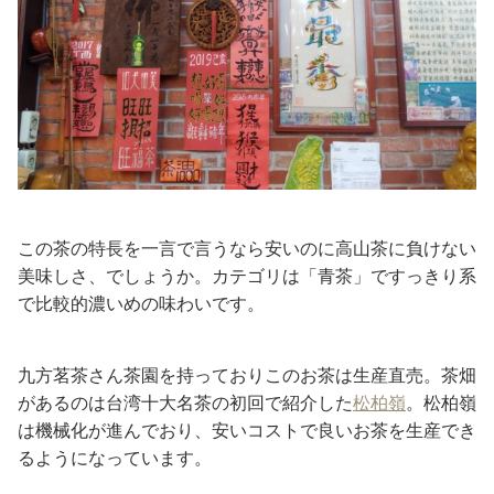
この茶の特長を一言で言うなら安いのに高山茶に負けない
美味しさ、でしょうか。カテゴリは「青茶」ですっきり系
で比較的濃いめの味わいです。
九方茗茶さん茶園を持っておりこのお茶は生産直売。茶畑
があるのは台湾十大名茶の初回で紹介した
松柏嶺
。松柏嶺
は機械化が進んでおり、安いコストで良いお茶を生産でき
るようになっています。