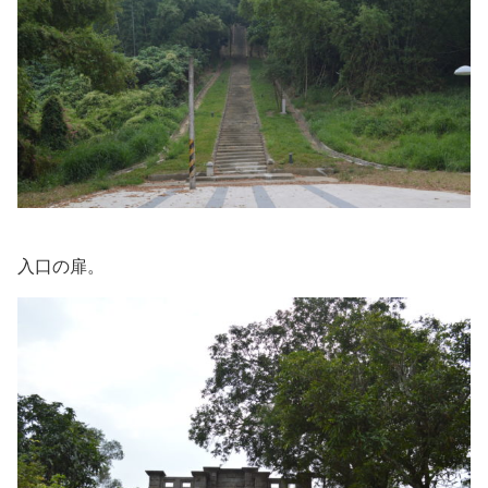
入口の扉。