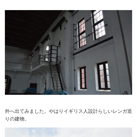
外へ出てみました。やはりイギリス人設計らしいレンガ造
りの建物。