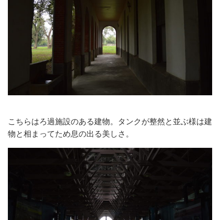
こちらはろ過施設のある建物。タンクが整然と並ぶ様は建
物と相まってため息の出る美しさ。