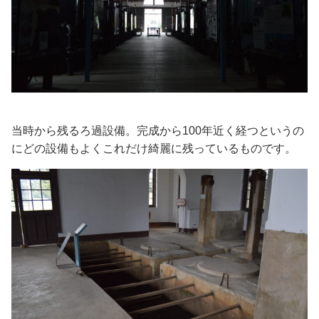
当時から残るろ過設備。完成から100年近く経つというの
にどの設備もよくこれだけ綺麗に残っているものです。