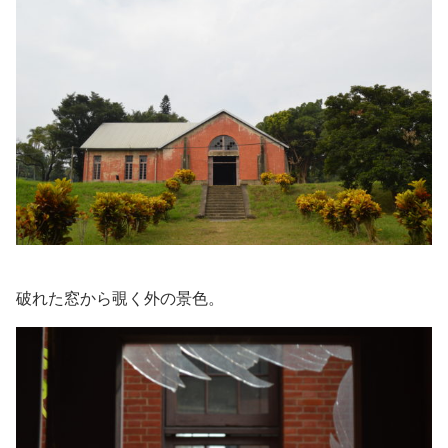
破れた窓から覗く外の景色。