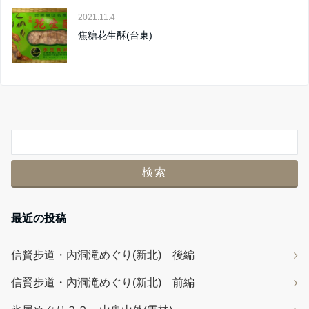
2021.11.4
焦糖花生酥(台東)
最近の投稿
信賢步道・內洞滝めぐり(新北) 後編
信賢步道・內洞滝めぐり(新北) 前編