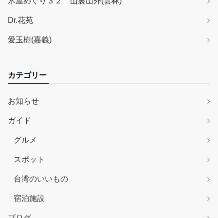
氷屋めぐり３２ 山裏山外(雲林)
Dr.花苑
愛玉樹(嘉義)
カテゴリー
お知らせ
ガイド
グルメ
スポット
台湾のいいもの
宿泊施設
ブログ