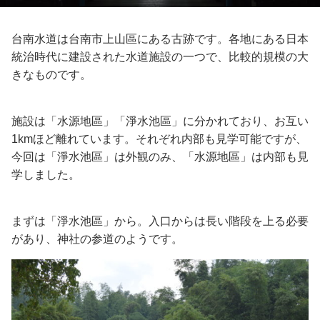
台南水道は台南市上山區にある古跡です。各地にある日本
統治時代に建設された水道施設の一つで、比較的規模の大
きなものです。
施設は「水源地區」「淨水池區」に分かれており、お互い
1kmほど離れています。それぞれ内部も見学可能ですが、
今回は「淨水池區」は外観のみ、「水源地區」は内部も見
学しました。
まずは「淨水池區」から。入口からは長い階段を上る必要
があり、神社の参道のようです。