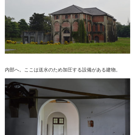
内部へ。ここは送水のため加圧する設備がある建物。