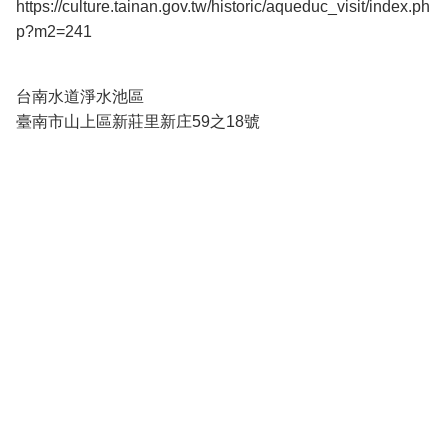
https://culture.tainan.gov.tw/historic/aqueduc_visit/index.ph
p?m2=241
台南水道淨水池區
臺南市山上區新莊里新庄59之18號