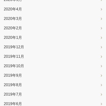
2020年4月
2020年3月
2020年2月
2020年1月
2019年12月
2019年11月
2019年10月
2019年9月
2019年8月
2019年7月
2019年6月