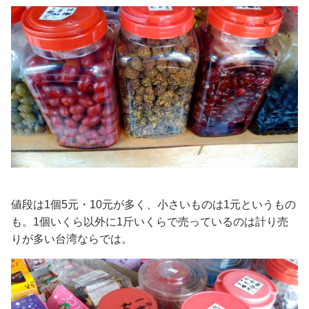
値段は1個5元・10元が多く、小さいものは1元というもの
も。1個いくら以外に1斤いくらで売っているのは計り売
りが多い台湾ならでは。