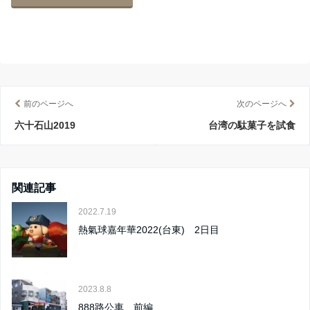
前のページへ
次のページへ
六十石山2019
台湾の駄菓子を試食
関連記事
2022.7.19
熱氣球嘉年華2022(台東) 2日目
2023.8.8
888路公車 前編