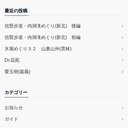
最近の投稿
信賢步道・內洞滝めぐり(新北) 後編
信賢步道・內洞滝めぐり(新北) 前編
氷屋めぐり３２ 山裏山外(雲林)
Dr.花苑
愛玉樹(嘉義)
カテゴリー
お知らせ
ガイド