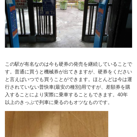
この駅が有名なのは今も硬券の発売を継続していることで
す。普通に買うと機械券が出てきますが、硬券をください
と言えばいつでも買うことができます。ほとんどは今は運
行されていない普快車(最安の種別)用ですが、差額券を購
入することにより実際に乗車することもできます。40年
以上のきっぷで列車に乗るのもオツなものです。