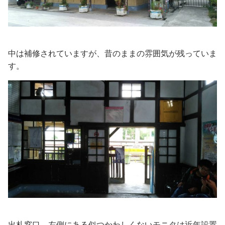
中は補修されていますが、昔のままの雰囲気が残っていま
す。
出札窓口。左側にある似つかわしくないモニタは近年設置