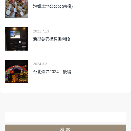
泡麵土地公公公(南投)
2021.7.13
新型券売機稼働開始
2024.3.2
台北燈節2024 後編