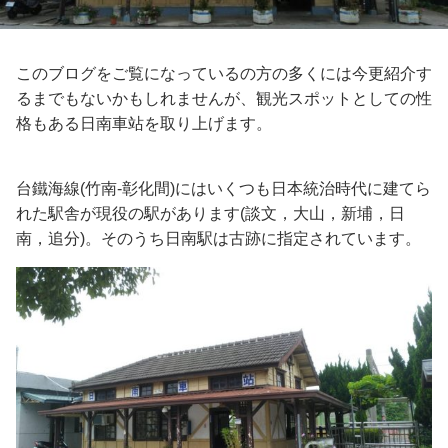
このブログをご覧になっているの方の多くには今更紹介す
るまでもないかもしれませんが、観光スポットとしての性
格もある日南車站を取り上げます。
台鐵海線(竹南-彰化間)にはいくつも日本統治時代に建てら
れた駅舎が現役の駅があります(談文，大山，新埔，日
南，追分)。そのうち日南駅は古跡に指定されています。