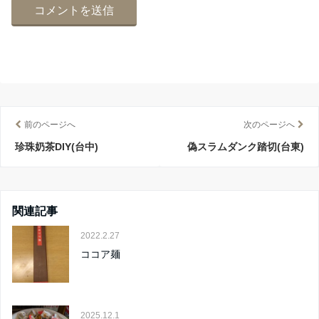
前のページへ
次のページへ
珍珠奶茶DIY(台中)
偽スラムダンク踏切(台東)
関連記事
2022.2.27
ココア麺
2025.12.1