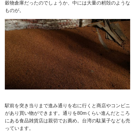
穀物倉庫だったのでしょうか、中には大量の籾殻のような
ものが。
駅前を突き当りまで進み通りを右に行くと商店やコンビニ
があり買い物ができます。通りを80mくらい進んだところ
にある食品雑貨店は親切でお薦め。台湾の駄菓子なども売
っています。