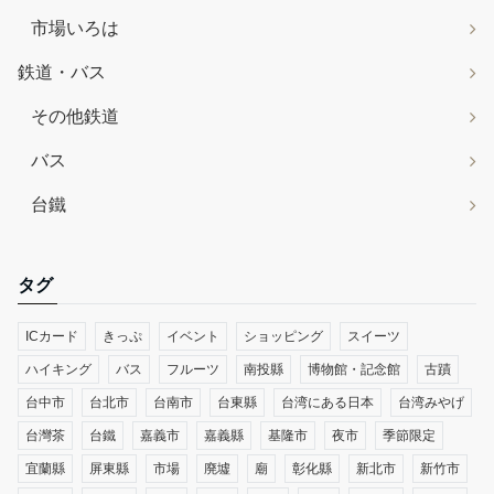
市場いろは
鉄道・バス
その他鉄道
バス
台鐵
タグ
ICカード
きっぷ
イベント
ショッピング
スイーツ
ハイキング
バス
フルーツ
南投縣
博物館・記念館
古蹟
台中市
台北市
台南市
台東縣
台湾にある日本
台湾みやげ
台灣茶
台鐵
嘉義市
嘉義縣
基隆市
夜市
季節限定
宜蘭縣
屏東縣
市場
廃墟
廟
彰化縣
新北市
新竹市