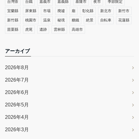
台灣茶
台鐵
嘉義市
嘉義縣
基隆市
夜市
季節限定
宜蘭縣
屏東縣
市場
廃墟
廟
彰化縣
新北市
新竹市
新竹縣
桃園市
温泉
秘境
糖鐵
絶景
自転車
花蓮縣
苗栗縣
虎尾
遺跡
雲林縣
高雄市
アーカイブ
2026年8月
2026年7月
2026年6月
2026年5月
2026年4月
2026年3月