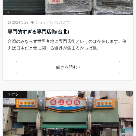
2024.5.29
ショッピング
,
台北市
専門的すぎる専門店街(台北)
台湾のみならず世界各地に専門店街というのは存在します。例
えば日本だと食に関する道具が集まるかっぱ橋、
続きを読む
スポット