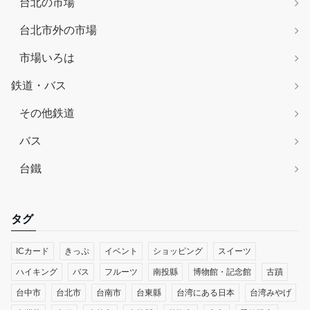
台北の市場
台北市外の市場
市場いろは
鉄道・バス
その他鉄道
バス
台鐵
タグ
ICカード
きっぷ
イベント
ショッピング
スイーツ
ハイキング
バス
フルーツ
南投縣
博物館・記念館
古蹟
台中市
台北市
台南市
台東縣
台湾にある日本
台湾みやげ