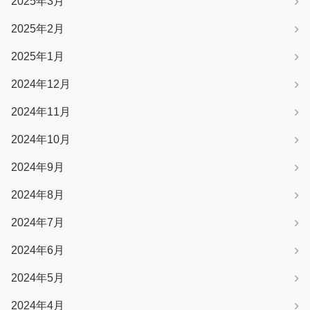
2025年3月
2025年2月
2025年1月
2024年12月
2024年11月
2024年10月
2024年9月
2024年8月
2024年7月
2024年6月
2024年5月
2024年4月