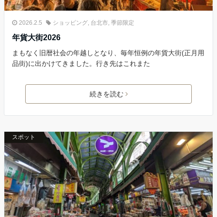
2026.2.5
ショッピング
,
台北市
,
季節限定
年貨大街2026
まもなく旧暦社会の年越しとなり、毎年恒例の年貨大街(正月用
品街)に出かけてきました。行き先はこれまた
続きを読む
スポット