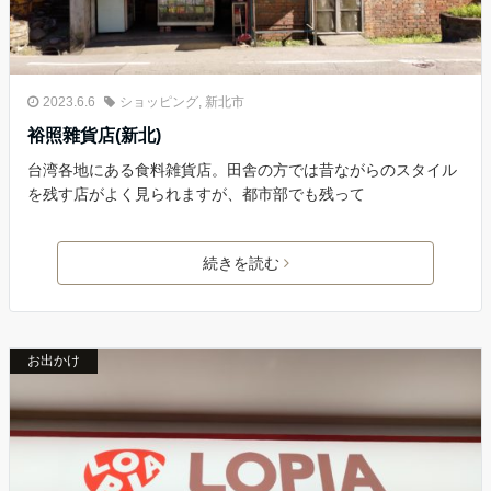
2023.6.6
ショッピング
,
新北市
裕照雜貨店(新北)
台湾各地にある食料雑貨店。田舎の方では昔ながらのスタイル
を残す店がよく見られますが、都市部でも残って
続きを読む
お出かけ