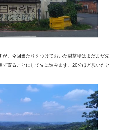
すが、今回当たりをつけておいた製茶場はまだまだ先
後で寄ることにして先に進みます。20分ほど歩いたと