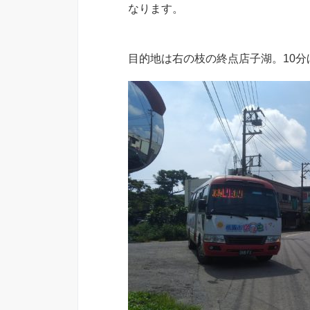
なります。
目的地は右の枝の終点店子湖。10