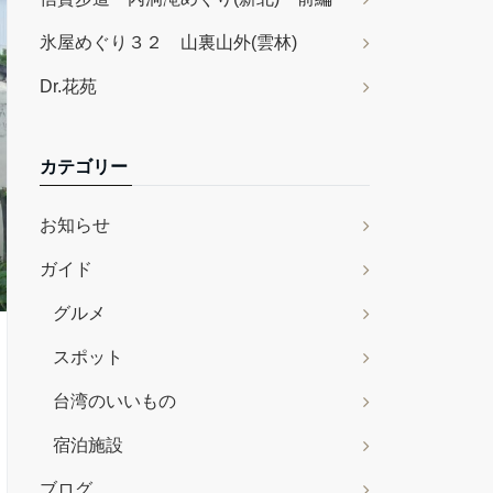
氷屋めぐり３２ 山裏山外(雲林)
Dr.花苑
カテゴリー
お知らせ
ガイド
グルメ
スポット
台湾のいいもの
宿泊施設
ブログ