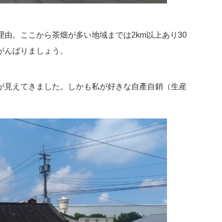
由。ここから茶畑が多い地域までは2km以上あり30
がんばりましょう。
が見えてきました。しかも私が好きな自產自銷（生産