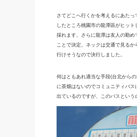
さてどこへ行くかを考えるにあたっ
したところ桃園市の龍潭區がヒット
採れます。さらに龍潭は友人の勤め
ことで決定。ネックは交通で見るか
行けそうなので決行しました。
何はともあれ適当な手段(台北からの
に茶畑はないのでコミュニティバスに
出ているのですが、このバスという