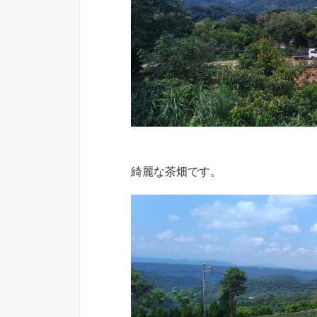
綺麗な茶畑です。