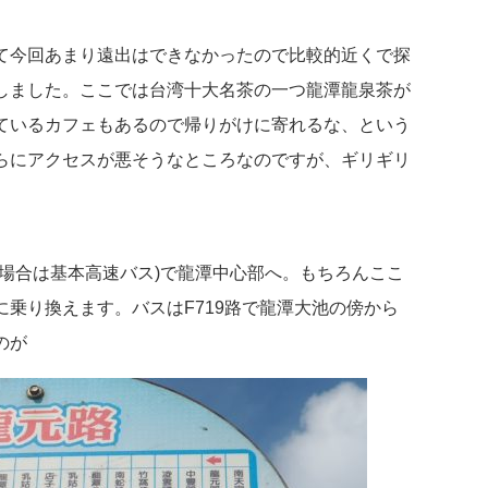
て今回あまり遠出はできなかったので比較的近くで探
しました。ここでは台湾十大名茶の一つ龍潭龍泉茶が
ているカフェもあるので帰りがけに寄れるな、という
らにアクセスが悪そうなところなのですが、ギリギリ
場合は基本高速バス)で龍潭中心部へ。もちろんここ
乗り換えます。バスはF719路で龍潭大池の傍から
のが