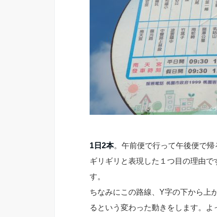
1日2本
。午前便で行って午後便で帰
ギリギリと表現した１つ目の理由で
す。
ちなみにこの路線、Y字の下から上
るという変わった動きをします。よ