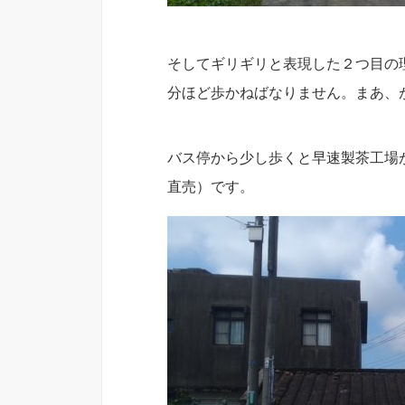
そしてギリギリと表現した２つ目の理
分ほど歩かねばなりません。まあ、
バス停から少し歩くと早速製茶工場
直売）です。