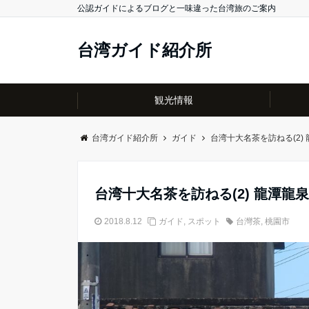
公認ガイドによるブログと一味違った台湾旅のご案内
台湾ガイド紹介所
観光情報
台湾ガイド紹介所
ガイド
台湾十大名茶を訪ねる(2)
台湾十大名茶を訪ねる(2) 龍潭龍
2018.8.12
ガイド
,
スポット
台灣茶
,
桃園市