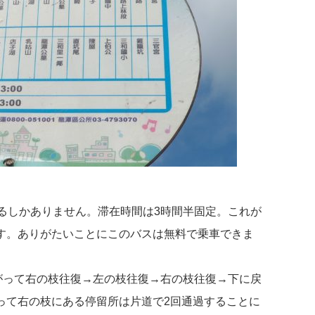
るしかありません。滞在時間は3時間半固定。これが
す。ありがたいことにこのバスは無料で乗車できま
がって右の枝往復→左の枝往復→右の枝往復→下に戻
って右の枝にある停留所は片道で2回通過することに