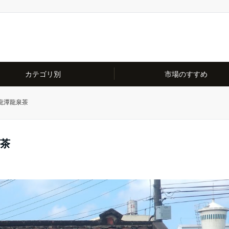
カテゴリ別
市場のすすめ
 龍潭龍泉茶
泉茶