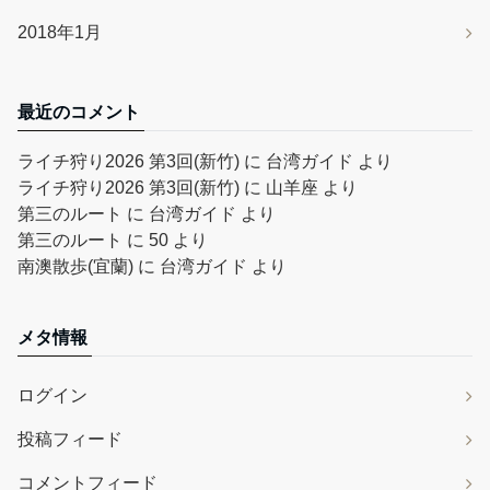
2018年1月
最近のコメント
ライチ狩り2026 第3回(新竹)
に
台湾ガイド
より
ライチ狩り2026 第3回(新竹)
に
山羊座
より
第三のルート
に
台湾ガイド
より
第三のルート
に
50
より
南澳散歩(宜蘭)
に
台湾ガイド
より
メタ情報
ログイン
投稿フィード
コメントフィード