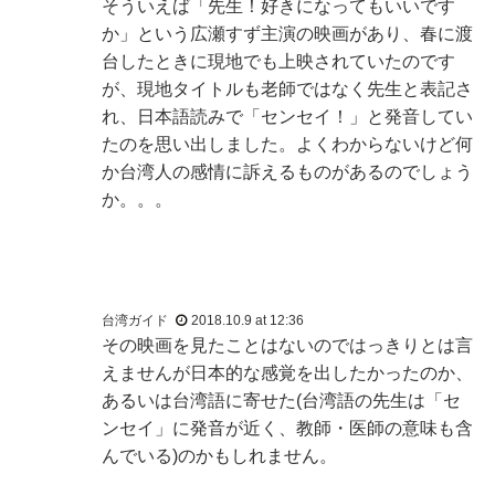
そういえば「先生！好きになってもいいです
か」という広瀬すず主演の映画があり、春に渡
台したときに現地でも上映されていたのです
が、現地タイトルも老師ではなく先生と表記さ
れ、日本語読みで「センセイ！」と発音してい
たのを思い出しました。よくわからないけど何
か台湾人の感情に訴えるものがあるのでしょう
か。。。
台湾ガイド
2018.10.9 at 12:36
その映画を見たことはないのではっきりとは言
えませんが日本的な感覚を出したかったのか、
あるいは台湾語に寄せた(台湾語の先生は「セ
ンセイ」に発音が近く、教師・医師の意味も含
んでいる)のかもしれません。