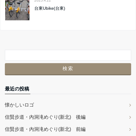
2025.4.22
台東Ubike(台東)
最近の投稿
懐かしいロゴ
信賢步道・內洞滝めぐり(新北) 後編
信賢步道・內洞滝めぐり(新北) 前編