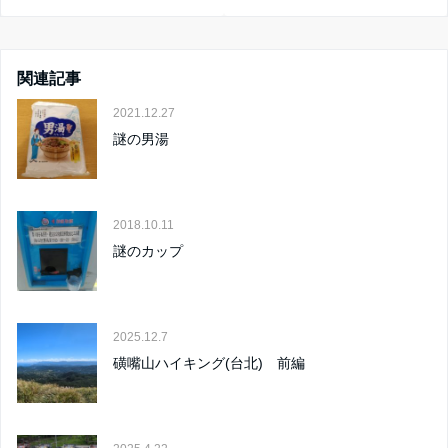
関連記事
2021.12.27
謎の男湯
2018.10.11
謎のカップ
2025.12.7
磺嘴山ハイキング(台北) 前編