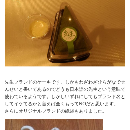
先生ブランドのケーキです。しかもわざわざひらがなでせ
んせいと書いてあるのでどうも日本語の先生という意味で
使わているようです。しかしいずれにしてもブランド名と
してイケてるかと言えば全くもってNOだと思います。
さらにオリジナルブランドの紙袋もありました。