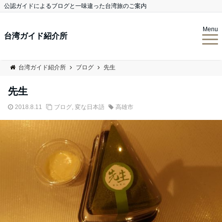
公認ガイドによるブログと一味違った台湾旅のご案内
Menu
台湾ガイド紹介所
台湾ガイド紹介所
ブログ
先生
先生
2018.8.11
ブログ
,
変な日本語
高雄市