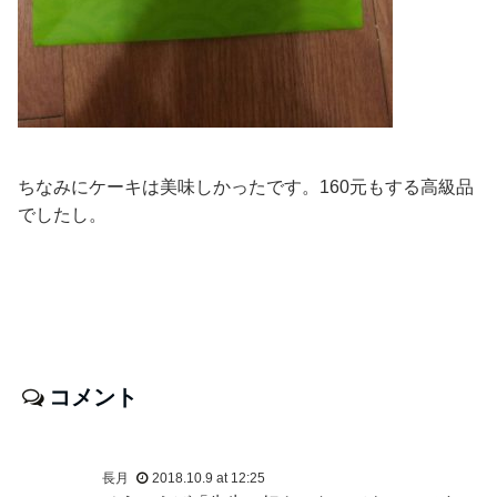
ちなみにケーキは美味しかったです。160元もする高級品
でしたし。
コメント
長月
2018.10.9 at 12:25