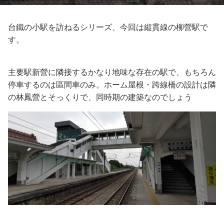
台鐵の小駅を訪ねるシリーズ、今回は縦貫線の柳營駅で
す。
主要駅新營に隣接するかなり地味な存在の駅で、もちろん
停車するのは區間車のみ。ホーム屋根・跨線橋の設計は隣
の林鳳營とそっくりで、同時期の建築なのでしょう