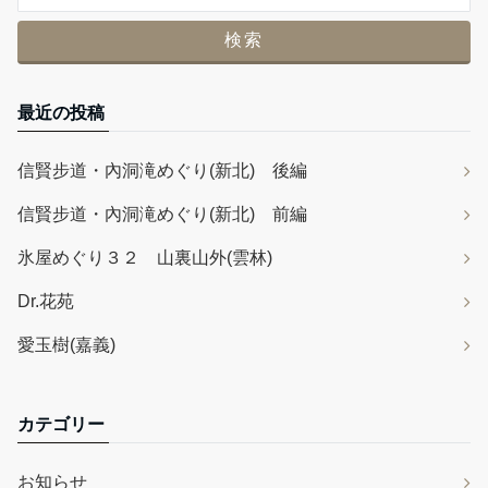
最近の投稿
信賢步道・內洞滝めぐり(新北) 後編
信賢步道・內洞滝めぐり(新北) 前編
氷屋めぐり３２ 山裏山外(雲林)
Dr.花苑
愛玉樹(嘉義)
カテゴリー
お知らせ