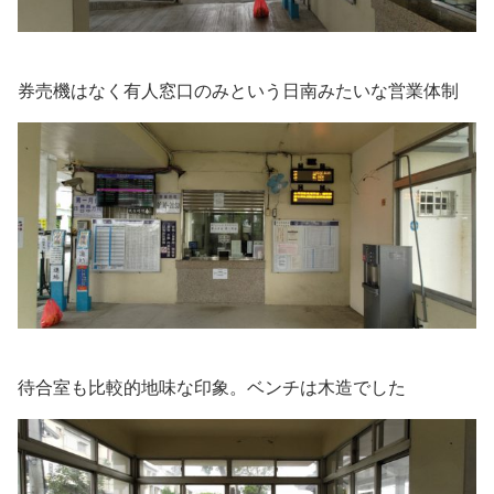
券売機はなく有人窓口のみという日南みたいな営業体制
待合室も比較的地味な印象。ベンチは木造でした