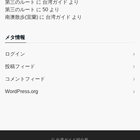
第三のルート
に
台湾ガイド
より
第三のルート
に
50
より
南澳散歩(宜蘭)
に
台湾ガイド
より
メタ情報
ログイン
投稿フィード
コメントフィード
WordPress.org
©
台湾ガイド紹介所