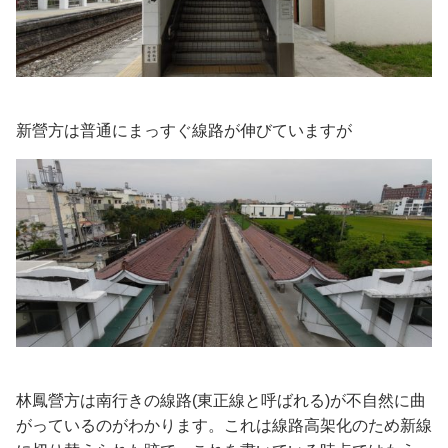
新營方は普通にまっすぐ線路が伸びていますが
林鳳營方は南行きの線路(東正線と呼ばれる)が不自然に曲
がっているのがわかります。これは線路高架化のため新線