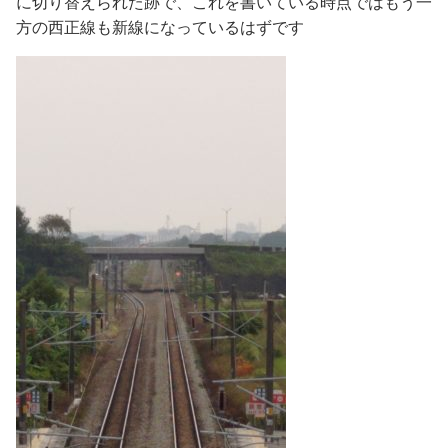
に切り替えられた跡で、これを書いている時点ではもう一
方の西正線も新線になっているはずです