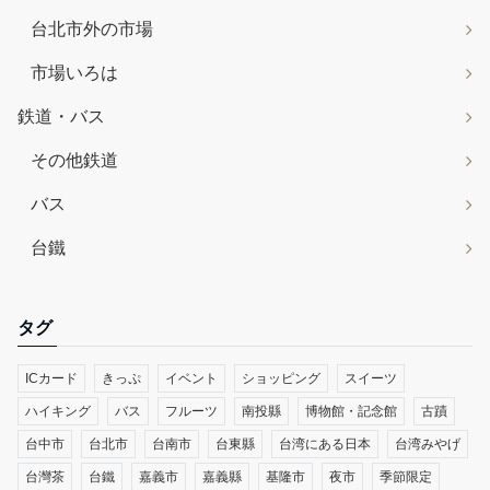
台北市外の市場
市場いろは
鉄道・バス
その他鉄道
バス
台鐵
タグ
ICカード
きっぷ
イベント
ショッピング
スイーツ
ハイキング
バス
フルーツ
南投縣
博物館・記念館
古蹟
台中市
台北市
台南市
台東縣
台湾にある日本
台湾みやげ
台灣茶
台鐵
嘉義市
嘉義縣
基隆市
夜市
季節限定