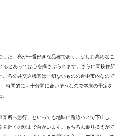
でした。私が一番好きな品種であり、少しお高めなこ
狩れるとあっては心を揺さぶられます。さらに直接住所
ところ公共交通機関は一切ないものの台中市内なので
なく、時間的にも十分間に合いそうなので本来の予定を
た。
區某所へ急行。といっても地味に路線バスで下山し、
樹園近くの駅まで向かいます。もちろん乗り換えがて