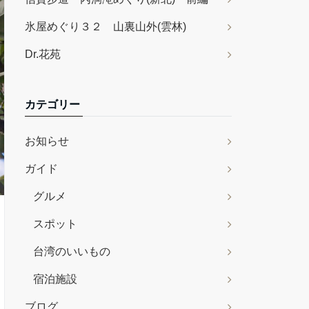
氷屋めぐり３２ 山裏山外(雲林)
Dr.花苑
カテゴリー
お知らせ
ガイド
グルメ
スポット
台湾のいいもの
宿泊施設
ブログ