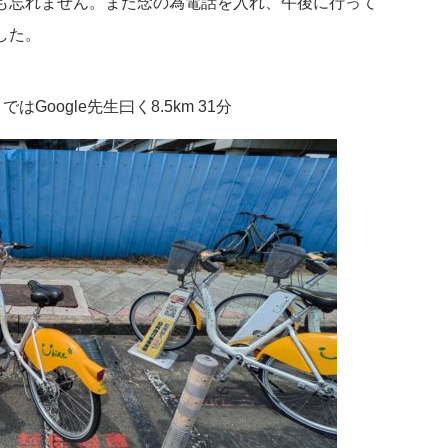
も忘れません。また念の為電話を入れ、午後に行って
した。
Google先生曰く8.5km 31分