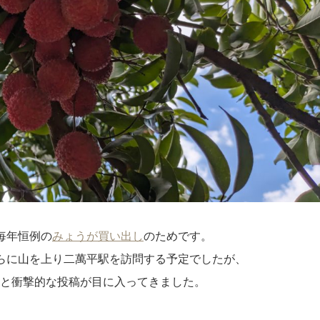
毎年恒例の
みょうが買い出し
のためです。
らに山を上り二萬平駅を訪問する予定でしたが、
いると衝撃的な投稿が目に入ってきました。