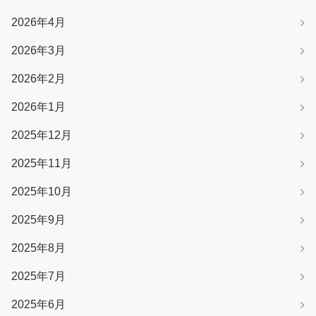
2026年4月
2026年3月
2026年2月
2026年1月
2025年12月
2025年11月
2025年10月
2025年9月
2025年8月
2025年7月
2025年6月