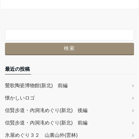
最近の投稿
鶯歌陶瓷博物館(新北) 前編
懐かしいロゴ
信賢步道・內洞滝めぐり(新北) 後編
信賢步道・內洞滝めぐり(新北) 前編
氷屋めぐり３２ 山裏山外(雲林)