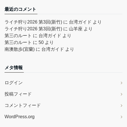
最近のコメント
ライチ狩り2026 第3回(新竹)
に
台湾ガイド
より
ライチ狩り2026 第3回(新竹)
に
山羊座
より
第三のルート
に
台湾ガイド
より
第三のルート
に
50
より
南澳散歩(宜蘭)
に
台湾ガイド
より
メタ情報
ログイン
投稿フィード
コメントフィード
WordPress.org