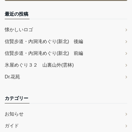
最近の投稿
懐かしいロゴ
信賢步道・內洞滝めぐり(新北) 後編
信賢步道・內洞滝めぐり(新北) 前編
氷屋めぐり３２ 山裏山外(雲林)
Dr.花苑
カテゴリー
お知らせ
ガイド