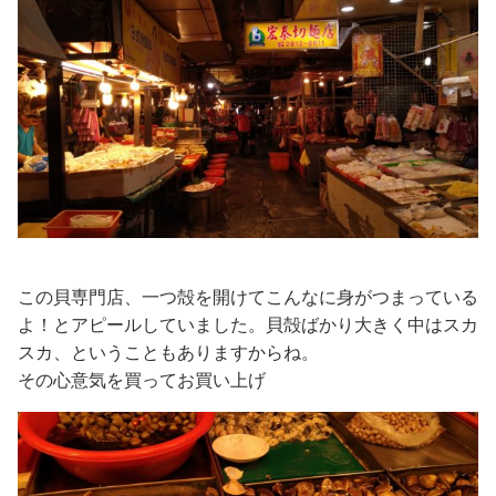
この貝専門店、一つ殻を開けてこんなに身がつまっている
よ！とアピールしていました。貝殻ばかり大きく中はスカ
スカ、ということもありますからね。
その心意気を買ってお買い上げ