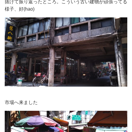
抜けて振り返ったところ。こういう古い建物が頑張ってる
様子、好(hao)
市場へ来ました