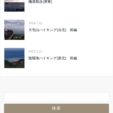
楓港散歩(屏東)
2024.7.22
大屯山ハイキング(台北) 前編
2022.5.11
陰陽海ハイキング(新北) 前編