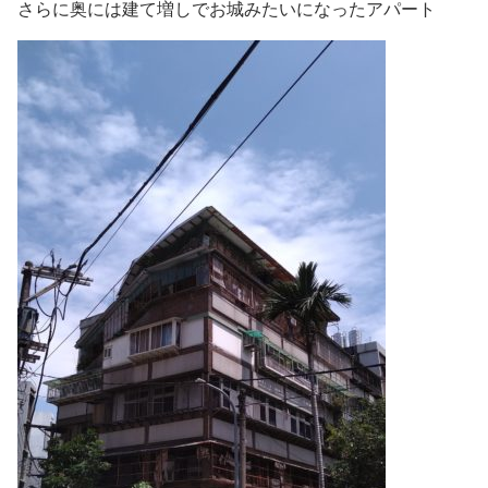
さらに奥には建て増しでお城みたいになったアパート