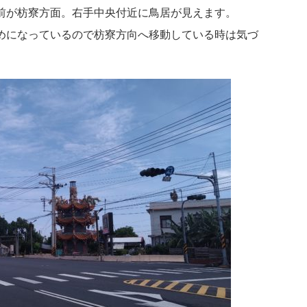
前が枋寮方面。右手中央付近に鳥居が見えます。
めになっているので枋寮方向へ移動している時は気づ