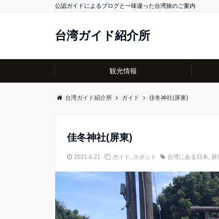
公認ガイドによるブログと一味違った台湾旅のご案内
台湾ガイド紹介所
観光情報
台湾ガイド紹介所
ガイド
佳冬神社(屏東)
佳冬神社(屏東)
2021.6.21
ガイド
,
スポット
台湾にある日本
,
屏