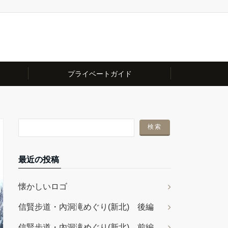
プライベートガイド
最近の投稿
懐かしいロゴ
信賢步道・內洞滝めぐり(新北) 後編
信賢步道・內洞滝めぐり(新北) 前編