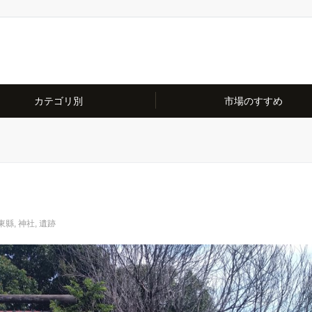
カテゴリ別
市場のすすめ
東縣
,
神社
,
遺跡