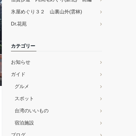
氷屋めぐり３２ 山裏山外(雲林)
Dr.花苑
カテゴリー
お知らせ
ガイド
グルメ
スポット
台湾のいいもの
宿泊施設
ブログ