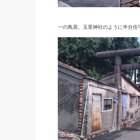
一の鳥居。玉里神社のように半分住