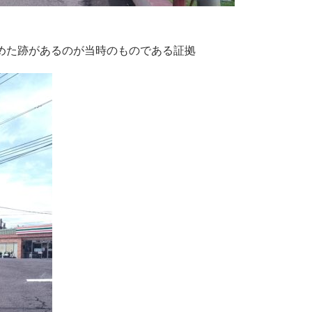
めた跡があるのが当時のものである証拠