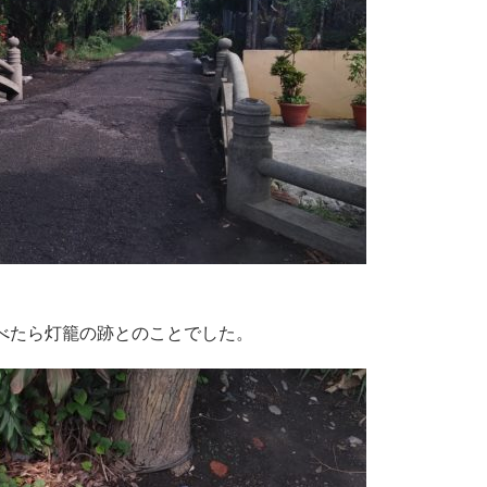
べたら灯籠の跡とのことでした。