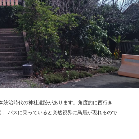
日本統治時代の神社遺跡があります。角度的に西行き
く、バスに乗っていると突然視界に鳥居が現れるので