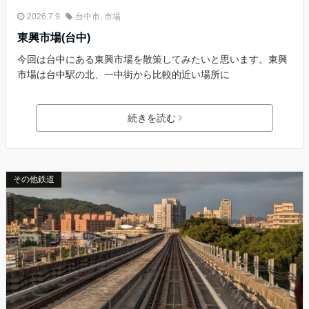
2026.7.9
台中市
,
市場
東興市場(台中)
今回は台中にある東興市場を散策してみたいと思います。東興
市場は台中駅の北、一中街から比較的近い場所に
続きを読む
その他鉄道