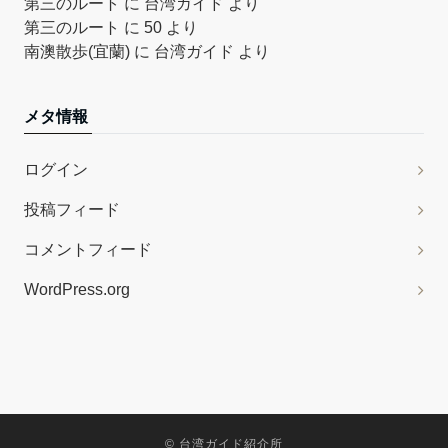
第三のルート
に
台湾ガイド
より
第三のルート
に
50
より
南澳散歩(宜蘭)
に
台湾ガイド
より
メタ情報
ログイン
投稿フィード
コメントフィード
WordPress.org
©
台湾ガイド紹介所