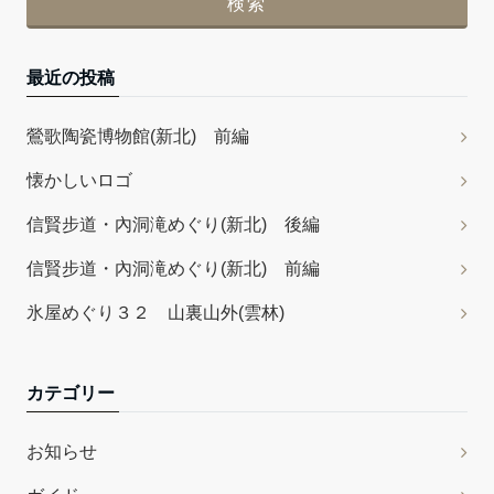
最近の投稿
鶯歌陶瓷博物館(新北) 前編
懐かしいロゴ
信賢步道・內洞滝めぐり(新北) 後編
信賢步道・內洞滝めぐり(新北) 前編
氷屋めぐり３２ 山裏山外(雲林)
カテゴリー
お知らせ