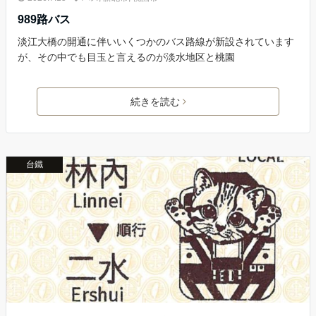
989路バス
淡江大橋の開通に伴いいくつかのバス路線が新設されています
が、その中でも目玉と言えるのが淡水地区と桃園
続きを読む
台鐵