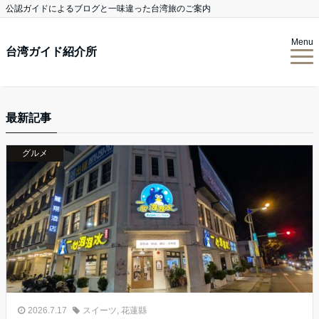
公認ガイドによるブログと一味違った台湾旅のご案内
Menu
台湾ガイド紹介所
最新記事
グルメ
2026.7.17
スイーツ
,
花蓮縣