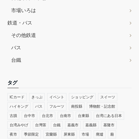
市場いろは
鉄道・バス
その他鉄道
バス
台鐵
タグ
ICカード
きっぷ
イベント
ショッピング
スイーツ
ハイキング
バス
フルーツ
南投縣
博物館・記念館
古蹟
台中市
台北市
台南市
台東縣
台湾にある日本
台湾みやげ
台灣茶
台鐵
嘉義市
嘉義縣
基隆市
夜市
季節限定
宜蘭縣
屏東縣
市場
廃墟
廟