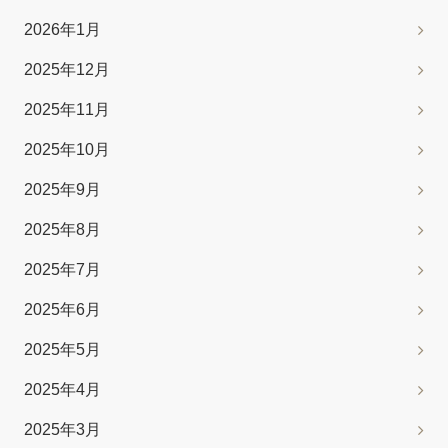
2026年1月
2025年12月
2025年11月
2025年10月
2025年9月
2025年8月
2025年7月
2025年6月
2025年5月
2025年4月
2025年3月