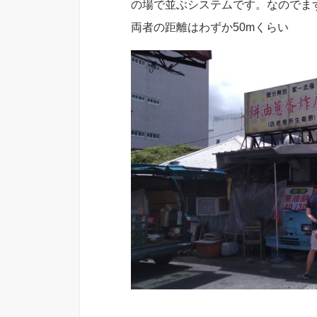
の場で並ぶシステムです。なのでま
両者の距離はわずか50mくらい