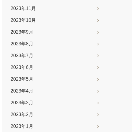
2023年11月
2023年10月
2023年9月
2023年8月
2023年7月
2023年6月
2023年5月
2023年4月
2023年3月
2023年2月
2023年1月