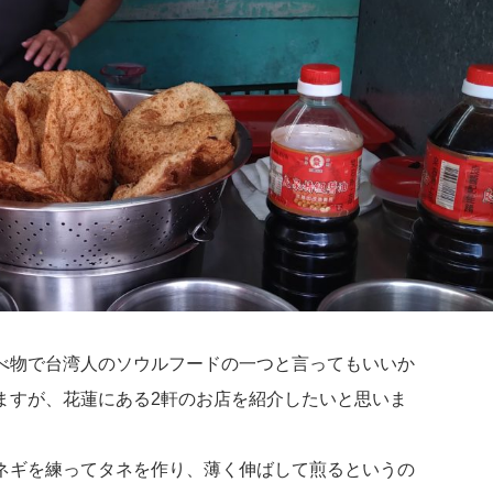
べ物で台湾人のソウルフードの一つと言ってもいいか
ますが、花蓮にある2軒のお店を紹介したいと思いま
ネギを練ってタネを作り、薄く伸ばして煎るというの