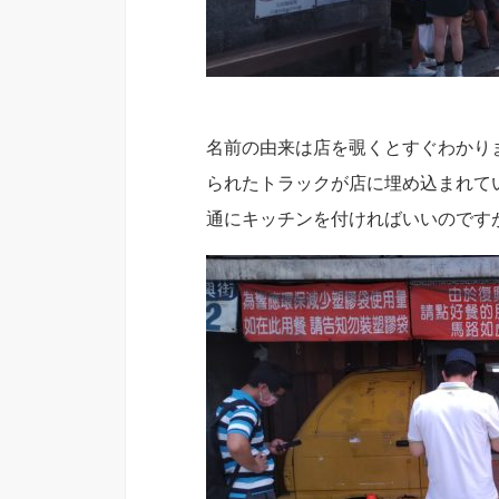
名前の由来は店を覗くとすぐわかり
られたトラックが店に埋め込まれて
通にキッチンを付ければいいのです