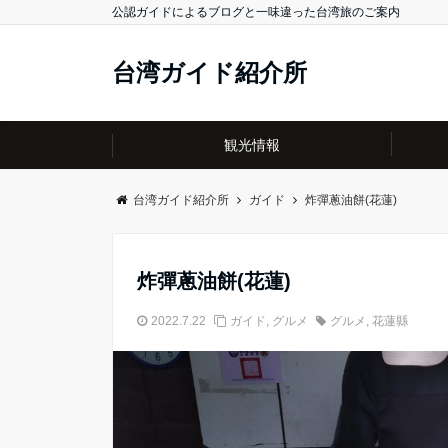
公認ガイドによるブログと一味違った台湾旅のご案内
台湾ガイド紹介所
観光情報
台湾ガイド紹介所
ガイド
炸彈蔥油餅(花蓮)
炸彈蔥油餅(花蓮)
2022.7.22
ガイド
,
グルメ
グルメ
,
花蓮縣