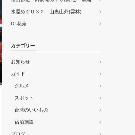
氷屋めぐり３２ 山裏山外(雲林)
Dr.花苑
カテゴリー
お知らせ
ガイド
グルメ
スポット
台湾のいいもの
宿泊施設
ブログ