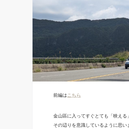
前編は
こちら
金山區に入ってすぐとても「映える
その辺りを意識しているように思い