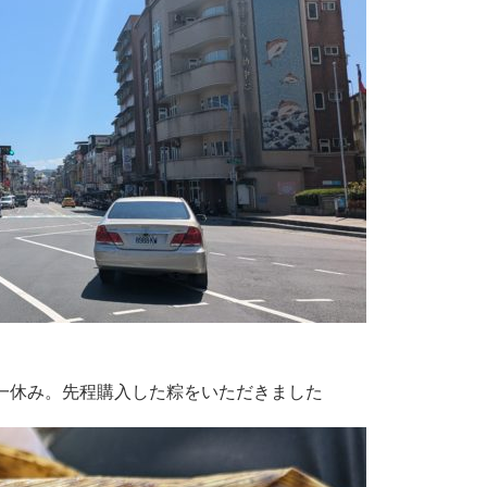
一休み。先程購入した粽をいただきました