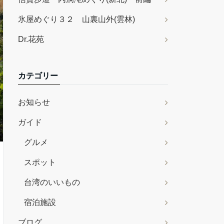
氷屋めぐり３２ 山裏山外(雲林)
Dr.花苑
カテゴリー
お知らせ
ガイド
グルメ
スポット
台湾のいいもの
宿泊施設
ブログ